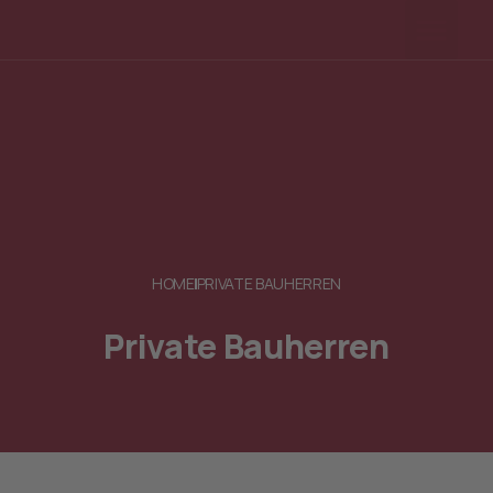
HOME
PRIVATE BAUHERREN
Private Bauherren